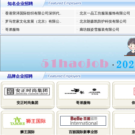
知名企业招聘
·
香港荣泽国际纺织有限公司深圳代..
·
北京一品工坊服装服饰有限公司
·
罗马世家文化发展（北京）有限公..
·
北京朗森凯防护科技有限公司
·
哥弟服饰
·
廊坊靓姿雪服装有限公司
品牌企业招聘
安正时尚集团
哥弟服饰
狮王国际
百丽国际新事业部