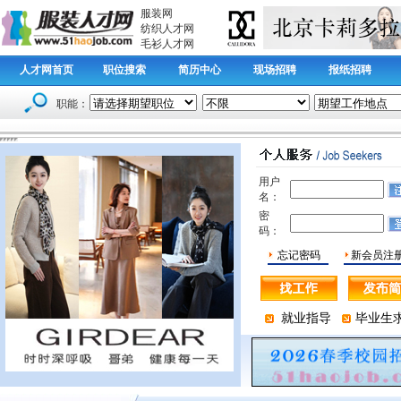
服装网
纺织人才网
毛衫人才网
人才网首页
职位搜索
简历中心
现场招聘
报纸招聘
职能：
用户
名：
密
码：
忘记密码
新会员注
就业指导
毕业生