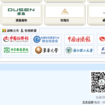
渡森服饰
玫瑰坊
公众
北京总部
电话：010