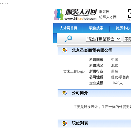
服装网
纺织人才网
人才网首页
职位搜索
简历中心
北京圣焱商贸有限公司
所属国家
：
中国
所属地区
：
北京
暂未上传Logo
所属行业
：
男装
公司性质
：
批发/零售商
企业规模
：
10-20人
公司简介
主要是研发设计，生产一体的外贸男
职位列表