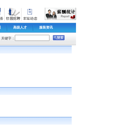
训
高级人才
服装资讯
关键字：