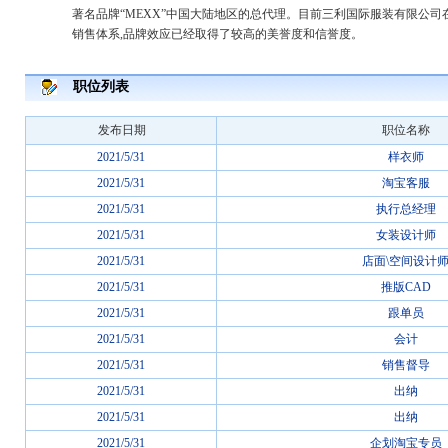
著名品牌“MEXX”中国大陆地区的总代理。目前三利国际服装有限公
销售体系,品牌效应已经取得了较高的美誉度和信誉度。
职位列表
发布日期
职位名称
2021/5/31
样衣师
2021/5/31
淘宝客服
2021/5/31
执行总经理
2021/5/31
女装设计师
2021/5/31
店面\空间设计
2021/5/31
推版CAD
2021/5/31
跟单员
2021/5/31
会计
2021/5/31
销售督导
2021/5/31
出纳
2021/5/31
出纳
2021/5/31
企划淘宝专员