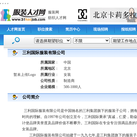
服装网
纺织人才网
人才网首页
职位搜索
简历中心
现场招聘
报纸招聘
三利国际服装有限公司
所属国家
：
中国
所属地区
：
北京
暂未上传Logo
所属行业
：
女装
公司性质
：
制造商
企业规模
：
500-1000人
公司简介
三利国际服装有限公司是中国驰名的三利集团旗下的服装子公司，拥有品牌“圣
时尚的理解。自1997年公司创立至今，三利国际秉承“真诚，仁爱，
计使品牌美誉度及品牌价值不断攀升。三利国际在专业专注强调品质的
女装品牌。
三利国际服装有限公司始建于一九九七年,是三利集团旗下的服装子公司