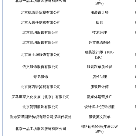
北京一品工坊服装服饰有限公司
50W)
北京德西语贸易有限公司
服装设计师
北京天禹莎制衣有限公司
版师
北京简玥服饰有限公司
技术经理
北京简玥服饰有限公司
外贸俄语翻译
服装设计师（10K-
北京迪士华服饰有限公司
15K）
依文服饰股份有限公司
服装跟单质检员
哥弟服饰
店长助理
北京德西语贸易有限公司
服装设计师
罗马世家文化发展（北京）有限公司
新媒体运营推广
北京简玥服饰有限公司
设计师-外贸羽绒服
香港荣泽国际纺织有限公司深圳代表处
服装英文跟单
网络运营经理(年薪20W-
北京一品工坊服装服饰有限公司
50W)