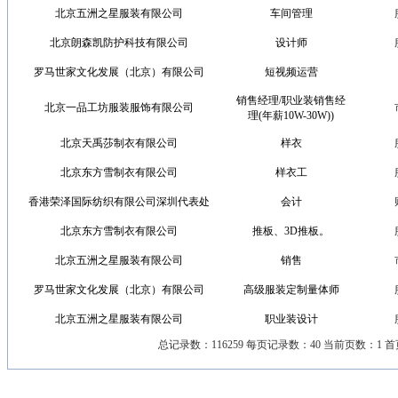
北京五洲之星服装有限公司
车间管理
北京朗森凯防护科技有限公司
设计师
罗马世家文化发展（北京）有限公司
短视频运营
销售经理/职业装销售经
北京一品工坊服装服饰有限公司
理(年薪10W-30W))
北京天禹莎制衣有限公司
样衣
北京东方雪制衣有限公司
样衣工
香港荣泽国际纺织有限公司深圳代表处
会计
北京东方雪制衣有限公司
推板、3D推板。
北京五洲之星服装有限公司
销售
罗马世家文化发展（北京）有限公司
高级服装定制量体师
北京五洲之星服装有限公司
职业装设计
总记录数：116259 每页记录数：40 当前页数：1 首