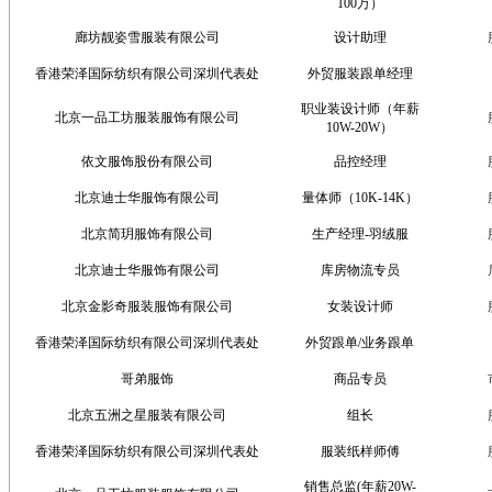
100万）
廊坊靓姿雪服装有限公司
设计助理
香港荣泽国际纺织有限公司深圳代表处
外贸服装跟单经理
职业装设计师（年薪
北京一品工坊服装服饰有限公司
10W-20W）
依文服饰股份有限公司
品控经理
北京迪士华服饰有限公司
量体师（10K-14K）
北京简玥服饰有限公司
生产经理-羽绒服
北京迪士华服饰有限公司
库房物流专员
北京金影奇服装服饰有限公司
女装设计师
香港荣泽国际纺织有限公司深圳代表处
外贸跟单/业务跟单
哥弟服饰
商品专员
北京五洲之星服装有限公司
组长
香港荣泽国际纺织有限公司深圳代表处
服装纸样师傅
销售总监(年薪20W-