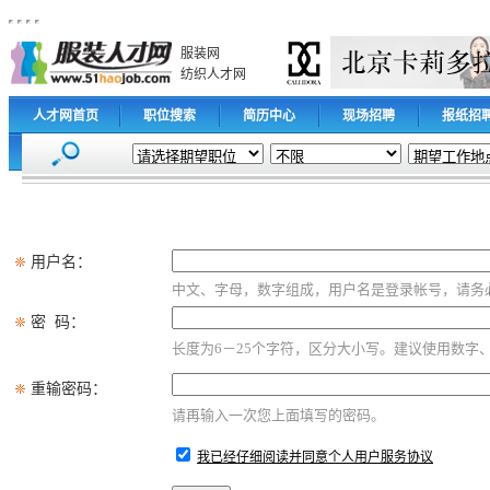
服装网
纺织人才网
人才网首页
职位搜索
简历中心
现场招聘
报纸招
用户名：
中文、字母，数字组成，用户名是登录帐号，请务
密 码：
长度为6－25个字符，区分大小写。建议使用数字
重输密码：
请再输入一次您上面填写的密码。
我已经仔细阅读并同意个人用户服务协议